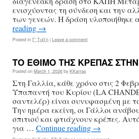
διαγενεακή δράση στο ΚΑΠΗ Μετα
ενισχύοντας τη σύνδεση και την α
των γενεών. Η δράση υλοποιήθηκε
reading
→
Posted in
Γ' Τάξη
|
Leave a comment
ΤΟ ΕΘΙΜΟ ΤΗΣ ΚΡΕΠΑΣ ΣΤΗΝ
Posted on
March 1, 2026
by
KKarras
Στη Γαλλία, κάθε χρόνο στις 2 Φεβρ
Υπαπαντή του Κυρίου (LA CHAND
σαντελέρ) είναι συνυφασμένη με τ
Την ημέρα εκείνη, οι Γάλλοι ανάβο
σπιτιού και φτιάχνουν κρέπες. Αυτό
για …
Continue reading
→