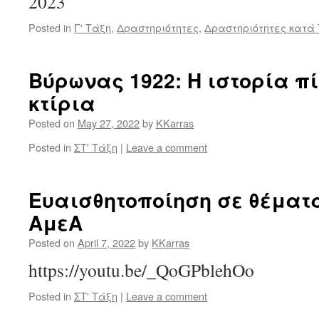
2023
Posted in
Γ' Τάξη
,
Δραστηριότητες
,
Δραστηριότητες κατά
Βύρωνας 1922: Η ιστορία π
κτίρια
Posted on
May 27, 2022
by
KKarras
Posted in
ΣΤ' Τάξη
|
Leave a comment
Ευαισθητοποίηση σε θέματ
ΑμεΑ
Posted on
April 7, 2022
by
KKarras
https://youtu.be/_QoGPblehOo
Posted in
ΣΤ' Τάξη
|
Leave a comment