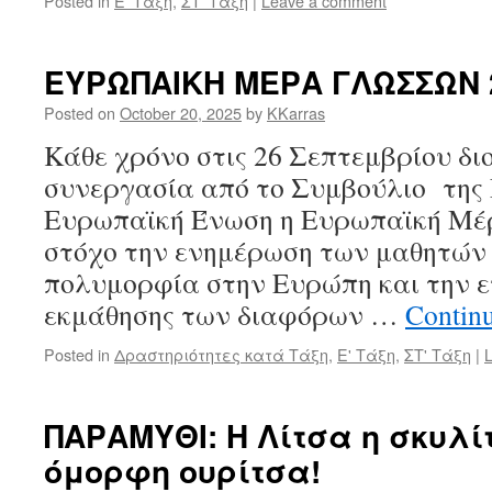
Posted in
Ε' Τάξη
,
ΣΤ' Τάξη
|
Leave a comment
ΕΥΡΩΠΑΙΚΗ ΜΕΡΑ ΓΛΩΣΣΩΝ 
Posted on
October 20, 2025
by
KKarras
Κάθε χρόνο στις 26 Σεπτεμβρίου δ
συνεργασία από το Συμβούλιο της 
Ευρωπαϊκή Ένωση η Ευρωπαϊκή Μέ
στόχο την ενημέρωση των μαθητών 
πολυμορφία στην Ευρώπη και την ε
εκμάθησης των διαφόρων …
Contin
Posted in
Δραστηριότητες κατά Τάξη
,
Ε' Τάξη
,
ΣΤ' Τάξη
|
ΠΑΡΑΜΥΘΙ: Η Λίτσα η σκυλί
όμορφη ουρίτσα!